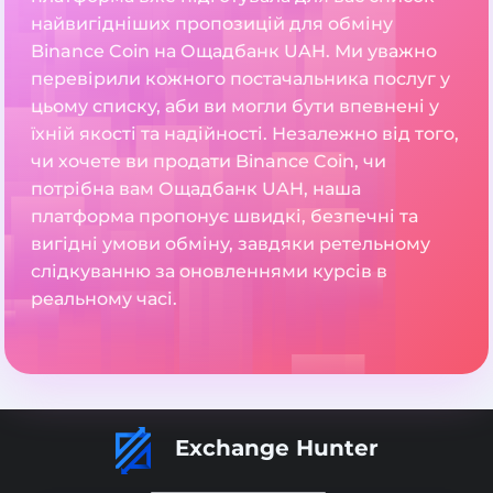
найвигідніших пропозицій для обміну
Binance Coin на Ощадбанк UAH. Ми уважно
перевірили кожного постачальника послуг у
цьому списку, аби ви могли бути впевнені у
їхній якості та надійності. Незалежно від того,
чи хочете ви продати Binance Coin, чи
потрібна вам Ощадбанк UAH, наша
платформа пропонує швидкі, безпечні та
вигідні умови обміну, завдяки ретельному
слідкуванню за оновленнями курсів в
реальному часі.
Exchange Hunter