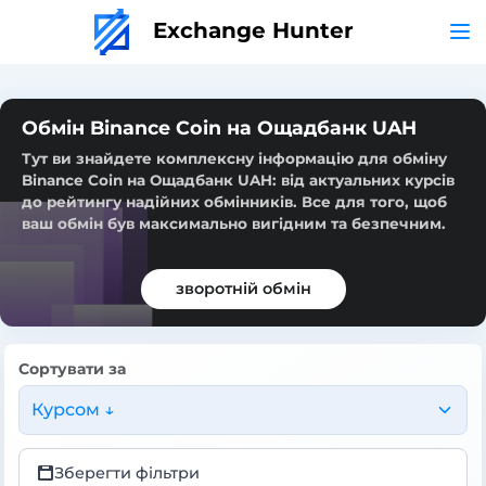
Exchange Hunter
Обмін Binance Coin на Ощадбанк UAH
Тут ви знайдете комплексну інформацію для обміну
Binance Coin на Ощадбанк UAH: від актуальних курсів
до рейтингу надійних обмінників. Все для того, щоб
ваш обмін був максимально вигідним та безпечним.
зворотній обмін
Сортувати за
Курсом ↓
Зберегти фільтри