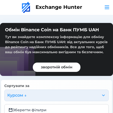
Exchange Hunter
Обмін Binance Coin на Банк ПУМБ UAH
Тут ви знайдете комплексну інформацію для обміну
Binance Coin на Банк ПУМБ UAH: від актуальних курсів
до рейтингу надійних обмінників. Все для того, щоб
ваш обмін був максимально вигідним та безпечним.
зворотній обмін
Сортувати за
Курсом ↓
Зберегти фільтри