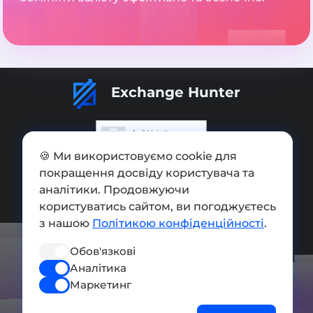
Exchange Hunter
🍪 Ми використовуємо cookie для
Додати обмінник
покращення досвіду користувача та
аналітики. Продовжуючи
Мапа сайту
користуватись сайтом, ви погоджуєтесь
з нашою
Політикою конфіденційності
.
Press kit
Умови використання
Обов'язкові
Аналітика
Політика конфіденційності
Маркетинг
СОЦ. МЕРЕЖІ