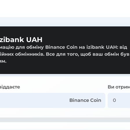
izibank UAH
ацію для обміну Binance Coin на izibank UAH: від
ійних обмінників. Все для того, щоб ваш обмін був
им.
віддаєте
Ви отрим
Binance Coin