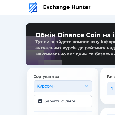
Exchange Hunter
Обмін Binance Coin на 
Тут ви знайдете комплексну інформ
актуальних курсів до рейтингу над
максимально вигідним та безпечн
Сортувати за
Ви 
Курсом ↓
Зберегти фільтри