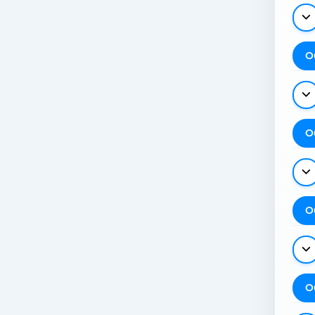
О
О
О
О