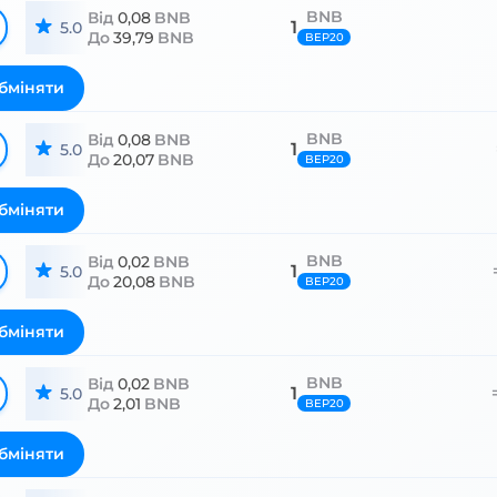
BNB
Від
0,08
BNB
1
5.0
До
39,79
BNB
BEP20
бміняти
BNB
Від
0,08
BNB
1
5.0
До
20,07
BNB
BEP20
бміняти
BNB
Від
0,02
BNB
1
5.0
До
20,08
BNB
BEP20
бміняти
BNB
Від
0,02
BNB
1
5.0
До
2,01
BNB
BEP20
бміняти