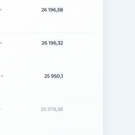
26 196,58
=
26 196,32
=
25 950,1
=
25 578,38
=