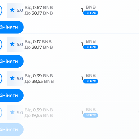
BNB
Від
0,67
BNB
1
5.0
До
38,17
BNB
BEP20
бміняти
BNB
Від
0,17
BNB
1
5.0
До
38,17
BNB
BEP20
бміняти
BNB
Від
0,39
BNB
1
5.0
До
38,53
BNB
BEP20
бміняти
BNB
Від
0,59
BNB
1
5.0
До
19,55
BNB
BEP20
бміняти