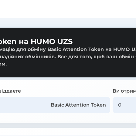
Token на HUMO UZS
мацію для обміну Basic Attention Token на HUMO U
 надійних обмінників. Все для того, щоб ваш обмін
им.
віддаєте
Ви отрим
Basic Attention Token