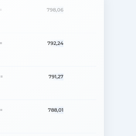
798,06
=
792,24
=
791,27
=
788,01
=