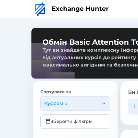
Exchange Hunter
Обмін Basic Attention 
Тут ви знайдете комплексну інфор
від актуальних курсів до рейтингу
максимально вигідним та безпечн
Сортувати за
Ви 
Курсом ↓
Зберегти фільтри