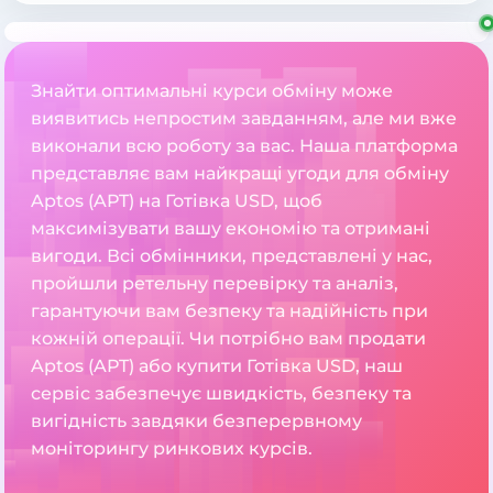
Знайти оптимальні курси обміну може
виявитись непростим завданням, але ми вже
виконали всю роботу за вас. Наша платформа
представляє вам найкращі угоди для обміну
Aptos (APT) на Готівка USD, щоб
максимізувати вашу економію та отримані
вигоди. Всі обмінники, представлені у нас,
пройшли ретельну перевірку та аналіз,
гарантуючи вам безпеку та надійність при
кожній операції. Чи потрібно вам продати
Aptos (APT) або купити Готівка USD, наш
сервіс забезпечує швидкість, безпеку та
вигідність завдяки безперервному
моніторингу ринкових курсів.