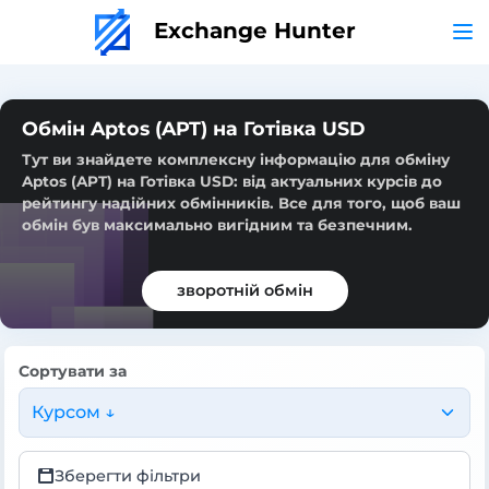
Exchange Hunter
Обмін Aptos (APT) на Готівка USD
Тут ви знайдете комплексну інформацію для обміну
Aptos (APT) на Готівка USD: від актуальних курсів до
рейтингу надійних обмінників. Все для того, щоб ваш
обмін був максимально вигідним та безпечним.
зворотній обмін
Сортувати за
Курсом ↓
Зберегти фільтри