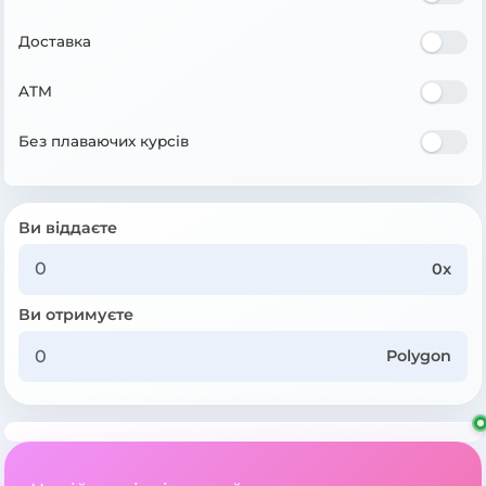
Доставка
ATM
Без плаваючих курсів
Ви віддаєте
0x
Ви отримуєте
Polygon