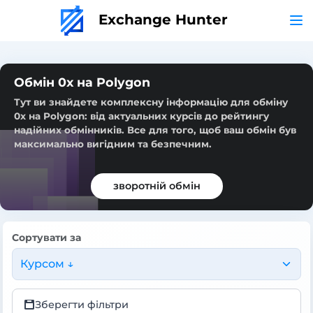
Exchange Hunter
Обмін 0x на Polygon
Тут ви знайдете комплексну інформацію для обміну
0x на Polygon: від актуальних курсів до рейтингу
надійних обмінників. Все для того, щоб ваш обмін був
максимально вигідним та безпечним.
зворотній обмін
Сортувати за
Курсом ↓
Зберегти фільтри