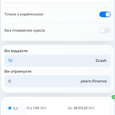
Тільки з українською
Без плаваючих курсів
Ви віддаєте
Zcash
Ви отримуєте
yearn.finance
Від
1,99
ZEC
До
28 913,25
ZEC
5.0