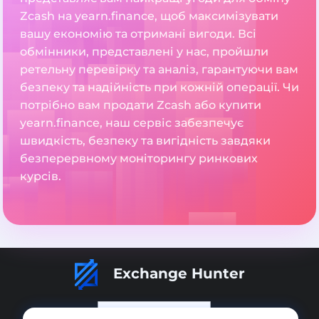
Zcash на yearn.finance, щоб максимізувати
вашу економію та отримані вигоди. Всі
обмінники, представлені у нас, пройшли
ретельну перевірку та аналіз, гарантуючи вам
безпеку та надійність при кожній операції. Чи
потрібно вам продати Zcash або купити
yearn.finance, наш сервіс забезпечує
швидкість, безпеку та вигідність завдяки
безперервному моніторингу ринкових
курсів.
Exchange Hunter