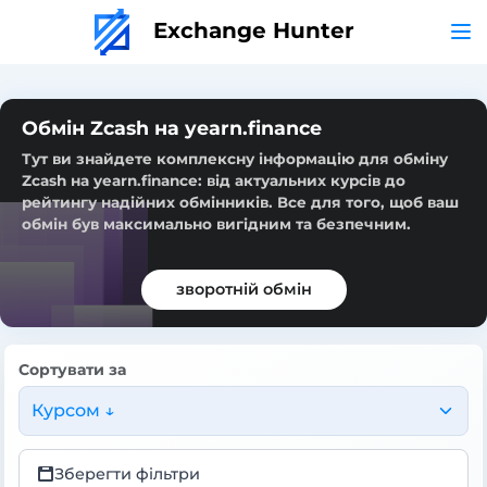
Exchange Hunter
Обмін Zcash на yearn.finance
Тут ви знайдете комплексну інформацію для обміну
Zcash на yearn.finance: від актуальних курсів до
рейтингу надійних обмінників. Все для того, щоб ваш
обмін був максимально вигідним та безпечним.
зворотній обмін
Сортувати за
Курсом ↓
Зберегти фільтри