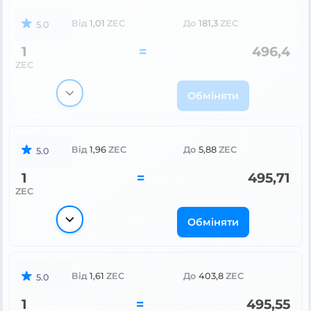
Від
1,01
ZEC
До
181,3
ZEC
5.0
1
=
496,4
ZEC
Обміняти
Від
1,96
ZEC
До
5,88
ZEC
5.0
1
=
495,71
ZEC
Обміняти
Від
1,61
ZEC
До
403,8
ZEC
5.0
1
=
495,55