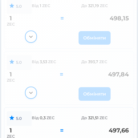
Від
1
ZEC
До
321,19
ZEC
5.0
1
=
498,15
ZEC
Обміняти
Від
3,53
ZEC
До
393,7
ZEC
5.0
1
=
497,84
ZEC
Обміняти
Від
0,3
ZEC
До
321,51
ZEC
5.0
1
=
497,66
ZEC