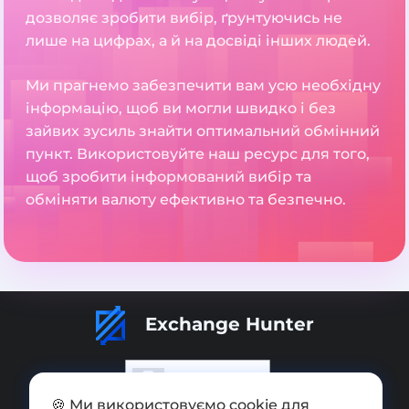
дозволяє зробити вибір, ґрунтуючись не
лише на цифрах, а й на досвіді інших людей.
Ми прагнемо забезпечити вам усю необхідну
інформацію, щоб ви могли швидко і без
зайвих зусиль знайти оптимальний обмінний
пункт. Використовуйте наш ресурс для того,
щоб зробити інформований вибір та
обміняти валюту ефективно та безпечно.
Exchange Hunter
🍪 Ми використовуємо cookie для