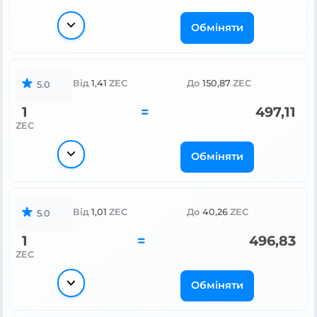
Обміняти
Від
1,41
ZEC
До
150,87
ZEC
5.0
1
=
497,11
ZEC
Обміняти
Від
1,01
ZEC
До
40,26
ZEC
5.0
1
=
496,83
ZEC
Обміняти