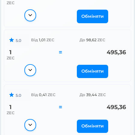
ZEC
Обміняти
Від
1,01
ZEC
До
98,62
ZEC
5.0
1
=
495,36
ZEC
Обміняти
Від
0,41
ZEC
До
39,44
ZEC
5.0
1
=
495,36
ZEC
Обміняти