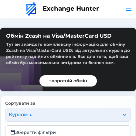
Exchange Hunter
Обмін Zcash на Visa/MasterCard USD
Тут ви знайдете комплексну інформацію для обміну
Zcash на Visa/MasterCard USD: від актуальних курсів до
рейтингу надійних обмінників. Все для того, щоб ваш
обмін був максимально вигідним та безпечним.
зворотній обмін
Сортувати за
Курсом ↓
Зберегти фільтри