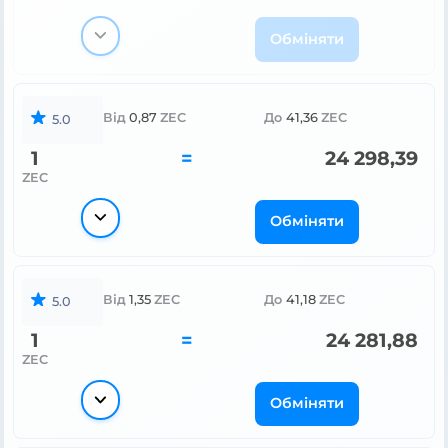
Обміняти
Від
0,87
ZEC
До
41,36
ZEC
5.0
1
=
24 298,39
ZEC
Обміняти
Від
1,35
ZEC
До
41,18
ZEC
5.0
1
=
24 281,88
ZEC
Обміняти