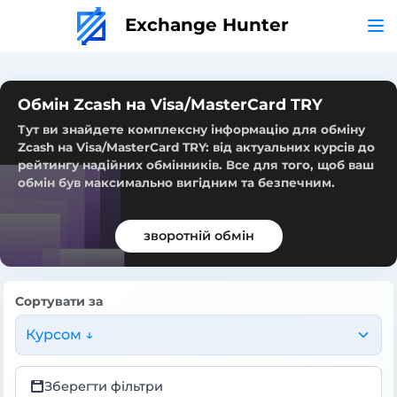
Exchange Hunter
Обмін Zcash на Visa/MasterCard TRY
Тут ви знайдете комплексну інформацію для обміну
Zcash на Visa/MasterCard TRY: від актуальних курсів до
рейтингу надійних обмінників. Все для того, щоб ваш
обмін був максимально вигідним та безпечним.
зворотній обмін
Сортувати за
Курсом ↓
Зберегти фільтри