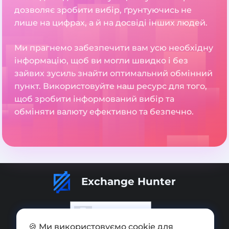
дозволяє зробити вибір, ґрунтуючись не
лише на цифрах, а й на досвіді інших людей.
Ми прагнемо забезпечити вам усю необхідну
інформацію, щоб ви могли швидко і без
зайвих зусиль знайти оптимальний обмінний
пункт. Використовуйте наш ресурс для того,
щоб зробити інформований вибір та
обміняти валюту ефективно та безпечно.
Exchange Hunter
🍪 Ми використовуємо cookie для