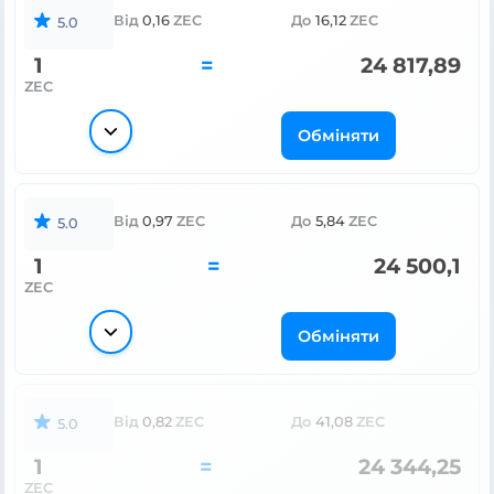
Від
0,16
ZEC
До
16,12
ZEC
5.0
1
=
24 817,89
ZEC
Обміняти
Від
0,97
ZEC
До
5,84
ZEC
5.0
1
=
24 500,1
ZEC
Обміняти
Від
0,82
ZEC
До
41,08
ZEC
5.0
1
=
24 344,25
ZEC