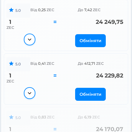
Від
0,25
ZEC
До
7,42
ZEC
5.0
1
=
24 249,75
ZEC
Обміняти
Від
0,41
ZEC
До
412,71
ZEC
5.0
1
=
24 229,82
ZEC
Обміняти
Від
0,83
ZEC
До
6,19
ZEC
5.0
1
=
24 170,07