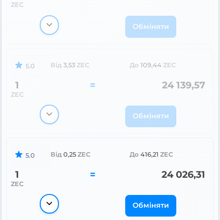
ZEC
Обміняти
Від
3,53
ZEC
До
109,44
ZEC
5.0
1
=
24 139,57
ZEC
Обміняти
Від
0,25
ZEC
До
416,21
ZEC
5.0
1
=
24 026,31
ZEC
Обміняти