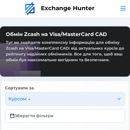
Exchange Hunter
Обмін Zcash на Visa/MasterCard CAD
Тут ви знайдете комплексну інформацію для обміну
Zcash на Visa/MasterCard CAD: від актуальних курсів до
рейтингу надійних обмінників. Все для того, щоб ваш
обмін був максимально вигідним та безпечним.
Сортувати за
Курсом ↓
Зберегти фільтри