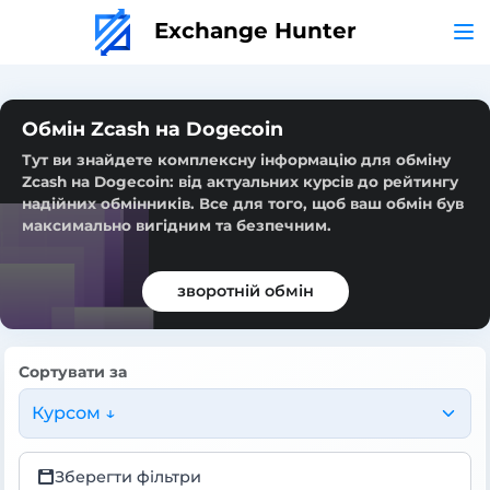
Exchange Hunter
Обмін Zcash на Dogecoin
Тут ви знайдете комплексну інформацію для обміну
Zcash на Dogecoin: від актуальних курсів до рейтингу
надійних обмінників. Все для того, щоб ваш обмін був
максимально вигідним та безпечним.
зворотній обмін
Сортувати за
Курсом ↓
Зберегти фільтри