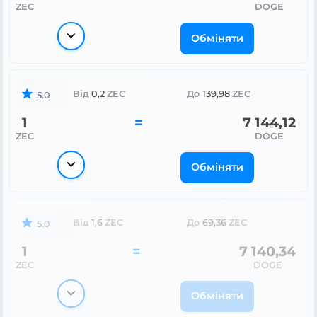
ZEC
DOGE
Обміняти
Від
0,2
ZEC
До
139,98
ZEC
5.0
1
=
7 144,12
ZEC
DOGE
Обміняти
Від
1,6
ZEC
До
69,36
ZEC
5.0
1
=
7 140,34
ZEC
DOGE
Обміняти