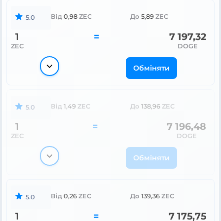
Від
0,98
ZEC
До
5,89
ZEC
5.0
1
=
7 197,32
ZEC
DOGE
Обміняти
Від
1,49
ZEC
До
138,96
ZEC
5.0
1
=
7 196,48
ZEC
DOGE
Обміняти
Від
0,26
ZEC
До
139,36
ZEC
5.0
1
=
7 175,75