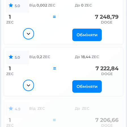
Від
0,002
ZEC
До
0
ZEC
5.0
1
=
7 248,79
ZEC
DOGE
Обміняти
Від
0,2
ZEC
До
18,44
ZEC
5.0
1
=
7 222,84
ZEC
DOGE
Обміняти
Від
ZEC
До
ZEC
4.9
1
=
7 206,66
ZEC
DOGE