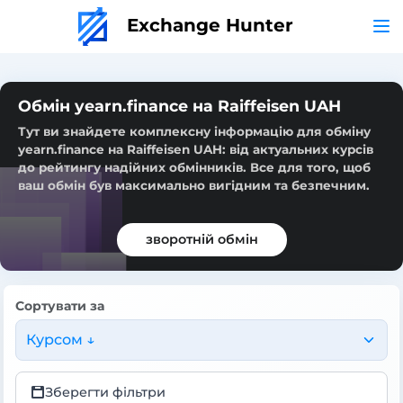
Exchange Hunter
Обмін yearn.finance на Raiffeisen UAH
Тут ви знайдете комплексну інформацію для обміну
yearn.finance на Raiffeisen UAH: від актуальних курсів
до рейтингу надійних обмінників. Все для того, щоб
ваш обмін був максимально вигідним та безпечним.
зворотній обмін
Сортувати за
Курсом ↓
Зберегти фільтри