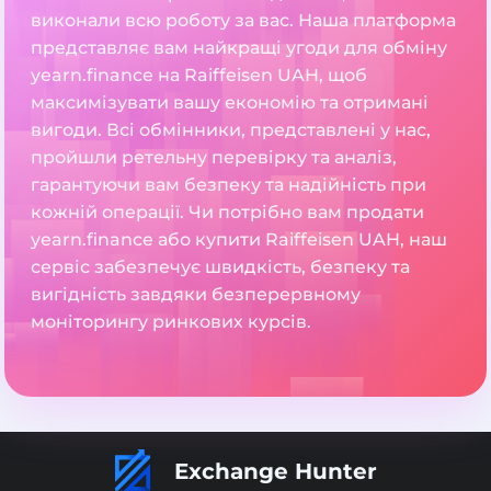
виконали всю роботу за вас. Наша платформа
представляє вам найкращі угоди для обміну
yearn.finance на Raiffeisen UAH, щоб
максимізувати вашу економію та отримані
вигоди. Всі обмінники, представлені у нас,
пройшли ретельну перевірку та аналіз,
гарантуючи вам безпеку та надійність при
кожній операції. Чи потрібно вам продати
yearn.finance або купити Raiffeisen UAH, наш
сервіс забезпечує швидкість, безпеку та
вигідність завдяки безперервному
моніторингу ринкових курсів.
Exchange Hunter