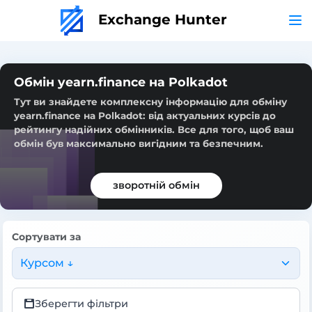
Exchange Hunter
Обмін yearn.finance на Polkadot
Тут ви знайдете комплексну інформацію для обміну
yearn.finance на Polkadot: від актуальних курсів до
рейтингу надійних обмінників. Все для того, щоб ваш
обмін був максимально вигідним та безпечним.
зворотній обмін
Сортувати за
Курсом ↓
Зберегти фільтри