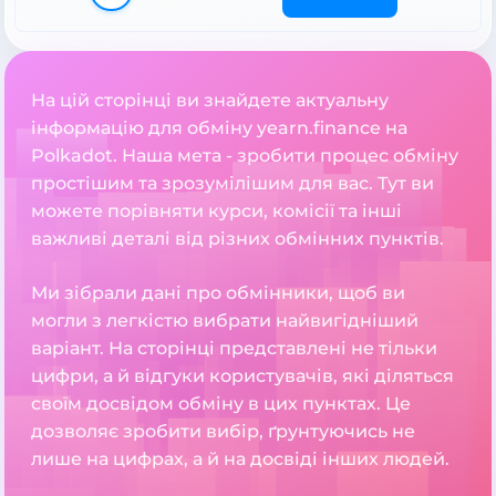
На цій сторінці ви знайдете актуальну
інформацію для обміну yearn.finance на
Polkadot. Наша мета - зробити процес обміну
простішим та зрозумілішим для вас. Тут ви
можете порівняти курси, комісії та інші
важливі деталі від різних обмінних пунктів.
Ми зібрали дані про обмінники, щоб ви
могли з легкістю вибрати найвигідніший
варіант. На сторінці представлені не тільки
цифри, а й відгуки користувачів, які діляться
своїм досвідом обміну в цих пунктах. Це
дозволяє зробити вибір, ґрунтуючись не
лише на цифрах, а й на досвіді інших людей.