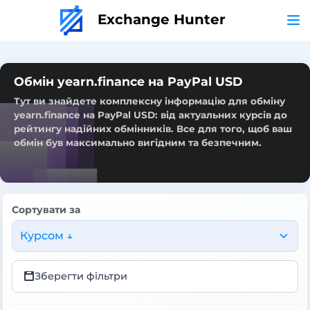
Exchange Hunter
Обмін yearn.finance на PayPal USD
Тут ви знайдете комплексну інформацію для обміну
yearn.finance на PayPal USD: від актуальних курсів до
рейтингу надійних обмінників. Все для того, щоб ваш
обмін був максимально вигідним та безпечним.
Сортувати за
Курсом ↓
Зберегти фільтри