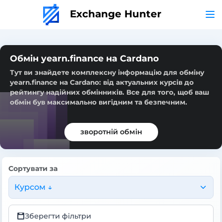
Exchange Hunter
Обмін yearn.finance на Cardano
Тут ви знайдете комплексну інформацію для обміну
yearn.finance на Cardano: від актуальних курсів до
рейтингу надійних обмінників. Все для того, щоб ваш
обмін був максимально вигідним та безпечним.
зворотній обмін
Сортувати за
Курсом ↓
Зберегти фільтри