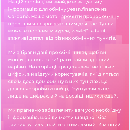
На цій сторінці ви знайдете актуальну
інформацію для обміну yearn.finance на
Cardano. Наша мета - зробити процес обміну
простішим та зрозумілішим для вас. Тут ви
можете порівняти курси, комісії та інші
важливі деталі від різних обмінних пунктів.
Ми зібрали дані про обмінники, щоб ви
могли з легкістю вибрати найвигідніший
варіант. На сторінці представлені не тільки
цифри, а й відгуки користувачів, які діляться
своїм досвідом обміну в цих пунктах. Це
дозволяє зробити вибір, ґрунтуючись не
лише на цифрах, а й на досвіді інших людей.
Ми прагнемо забезпечити вам усю необхідну
інформацію, щоб ви могли швидко і без
зайвих зусиль знайти оптимальний обмінний