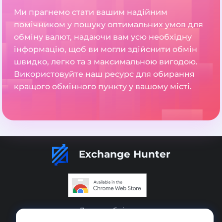
Ми прагнемо стати вашим надійним
помічником у пошуку оптимальних умов для
обміну валют, надаючи вам усю необхідну
інформацію, щоб ви могли здійснити обмін
швидко, легко та з максимальною вигодою.
Використовуйте наш ресурс для обирання
кращого обмінного пункту у вашому місті.
Exchange Hunter
Додати обмінник