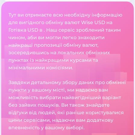
Тут ви отримаєте всю необхідну інформацію
для вигідного обміну валют Wise USD на
Готівка USD в . Наш сервіс зроблений таким
чином, аби ви могли легко знаходити
найкращі пропозиції обміну валют,
зосередившись на локальних обмінних
пунктах із найкращими курсами та
мінімальними комісіями.
Завдяки детальному збору даних про обмінні
пункти у вашому місті, ми надаємо вам
можливість вибрати найвигідніший варіант
без зайвих пошуків. Ви також знайдете
відгуки від людей, які раніше користувалися
цими сервісами, надаючи вам додаткову
впевненість у вашому виборі.