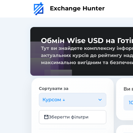
Exchange Hunter
Обмін Wise USD на Готі
Тут ви знайдете комплексну інформ
актуальних курсів до рейтингу над
максимально вигідним та безпечн
Сортувати за
Ви 
Курсом ↓
Зберегти фільтри