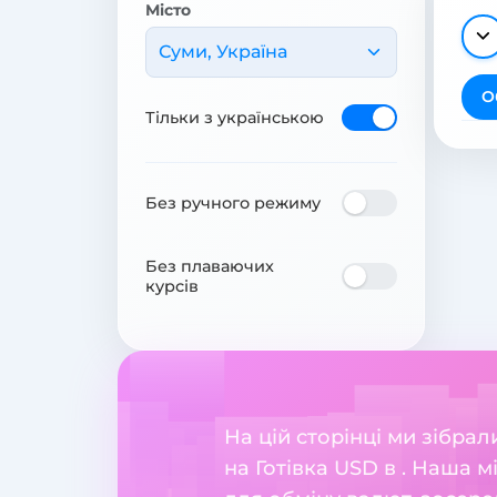
Місто
Суми, Україна
О
Тільки з українською
Без ручного режиму
Без плаваючих
курсів
На цій сторінці ми зібра
на Готівка USD в . Наша 