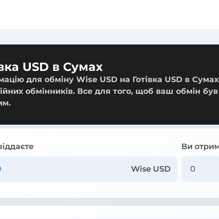
вка USD в Сумах
ацію для обміну Wise USD на Готівка USD в Сумах:
ійних обмінників. Все для того, щоб ваш обмін був
им.
віддаєте
Ви отрим
Wise USD