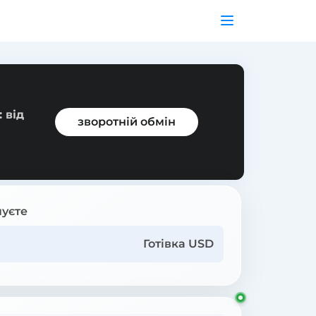
 від
зворотній обмін
уєте
Готівка USD