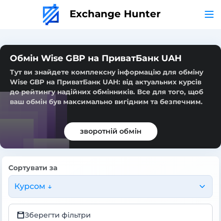
Exchange Hunter
Обмін Wise GBP на ПриватБанк UAH
Тут ви знайдете комплексну інформацію для обміну
Wise GBP на ПриватБанк UAH: від актуальних курсів
до рейтингу надійних обмінників. Все для того, щоб
ваш обмін був максимально вигідним та безпечним.
зворотній обмін
Сортувати за
Курсом ↓
Зберегти фільтри