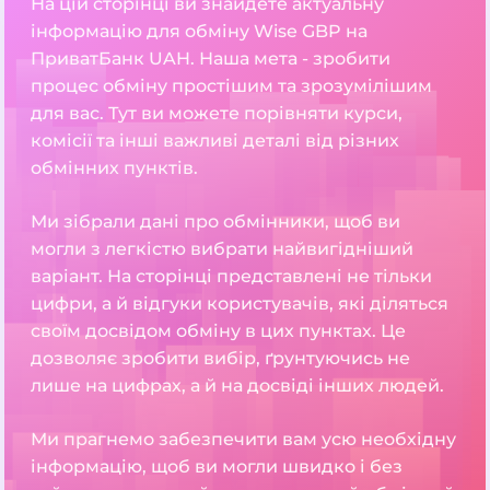
На цій сторінці ви знайдете актуальну
інформацію для обміну Wise GBP на
ПриватБанк UAH. Наша мета - зробити
процес обміну простішим та зрозумілішим
для вас. Тут ви можете порівняти курси,
комісії та інші важливі деталі від різних
обмінних пунктів.
Ми зібрали дані про обмінники, щоб ви
могли з легкістю вибрати найвигідніший
варіант. На сторінці представлені не тільки
цифри, а й відгуки користувачів, які діляться
своїм досвідом обміну в цих пунктах. Це
дозволяє зробити вибір, ґрунтуючись не
лише на цифрах, а й на досвіді інших людей.
Ми прагнемо забезпечити вам усю необхідну
інформацію, щоб ви могли швидко і без