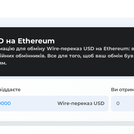
D на Ethereum
мацію для обміну Wire-переказ USD на Ethereum: в
ійних обмінників. Все для того, щоб ваш обмін був
им.
віддаєте
Ви отрим
Wire-переказ USD