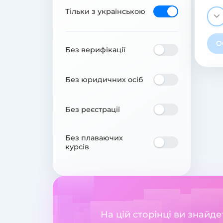
Тільки з українською
О
Без верифікації
Без юридичних осіб
Без реєстрації
Без плаваючих
курсів
На цій сторінці ви знайд