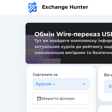
Exchange Hunter
Обмін Wire-переказ US
Тут ви знайдете комплексну інфор
актуальних курсів до рейтингу над
максимально вигідним та безпечн
Сортувати за
Ви 
Курсом ↓
Зберегти фільтри