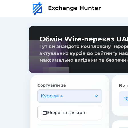
Exchange Hunter
Обмін Wire-переказ UA
Тут ви знайдете комплексну інфор
актуальних курсів до рейтингу над
максимально вигідним та безпечн
Сортувати за
Ви 
Курсом ↓
Зберегти фільтри