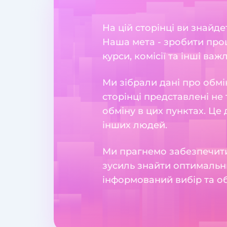
На цій сторінці ви знайд
Наша мета - зробити проц
курси, комісії та інші важ
Ми зібрали дані про обмі
сторінці представлені не 
обміну в цих пунктах. Це
інших людей.
Ми прагнемо забезпечити
зусиль знайти оптимальн
інформований вибір та о