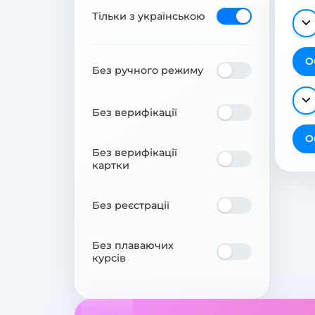
Тільки з українською
О
Без ручного режиму
Без верифікації
О
Без верифікації
картки
Без реєстрації
Без плаваючих
курсів