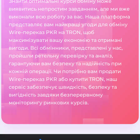
Знайти оптимальні курси обміну може
виявитись непростим завданням, але ми вже
виконали всю роботу за вас. Наша платформа
представляє вам найкращі угоди для обміну
Wire-переказ PKR на TRON, щоб
максимізувати вашу економію та отримані
вигоди. Всі обмінники, представлені у нас,
пройшли ретельну перевірку та аналіз,
гарантуючи вам безпеку та надійність при
кожній операції. Чи потрібно вам продати
Wire-переказ PKR або купити TRON, наш
сервіс забезпечує швидкість, безпеку та
вигідність завдяки безперервному
моніторингу ринкових курсів.