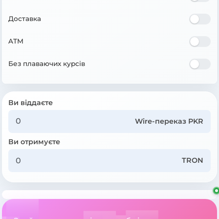
Доставка
ATM
Без плаваючих курсів
Ви віддаєте
Wire-переказ PKR
Ви отримуєте
TRON