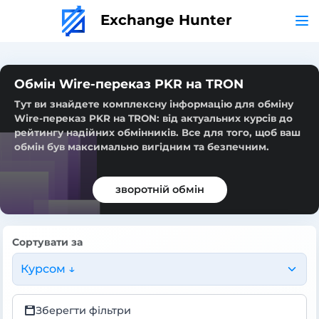
Exchange Hunter
Обмін Wire-переказ PKR на TRON
Тут ви знайдете комплексну інформацію для обміну
Wire-переказ PKR на TRON: від актуальних курсів до
рейтингу надійних обмінників. Все для того, щоб ваш
обмін був максимально вигідним та безпечним.
зворотній обмін
Сортувати за
Курсом ↓
Зберегти фільтри