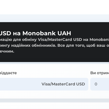
 USD на Monobank UAH
мацію для обміну Visa/MasterCard USD на Monoban
тингу надійних обмінників. Все для того, щоб ваш 
ечним.
віддаєте
Ви отрим
Visa/MasterCard USD