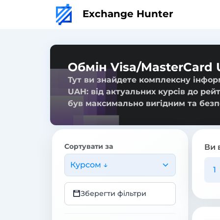
Exchange Hunter
Обмін Visa/MasterCard
Тут ви знайдете комплексну інфор
UAH: від актуальних курсів до рей
був максимально вигідним та безп
Сортувати за
Ви 
Курсом ↓
Зберегти фільтри