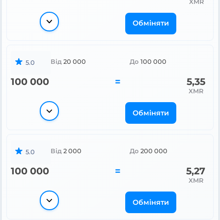
XMR
Обміняти
Від
20 000
До
100 000
5.0
100 000
=
5,35
XMR
Обміняти
Від
2 000
До
200 000
5.0
100 000
=
5,27
XMR
Обміняти