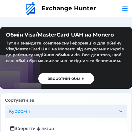
Exchange Hunter
Обмін Visa/MasterCard UAH на Monero
Тут ви знайдете комплексну інформацію для обміну
Visa/MasterCard UAH на Monero: від актуальних курсів
до рейтингу надійних обмінників. Все для того, щоб
ваш обмін був максимально вигідним та безпечним.
зворотній обмін
Сортувати за
Курсом ↓
Зберегти фільтри