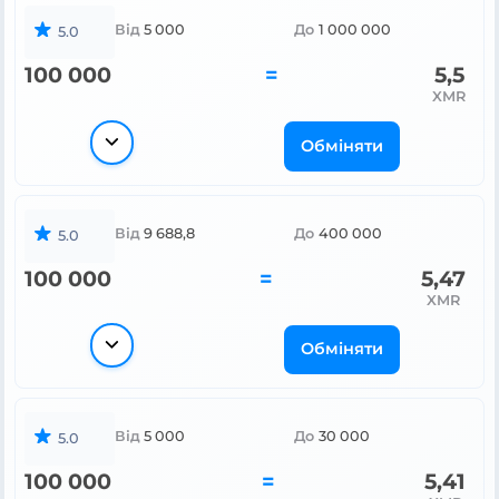
Від
5 000
До
1 000 000
5.0
100 000
=
5,5
XMR
Обміняти
Від
9 688,8
До
400 000
5.0
100 000
=
5,47
XMR
Обміняти
Від
5 000
До
30 000
5.0
100 000
=
5,41