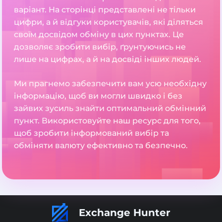
варіант. На сторінці представлені не тільки
цифри, а й відгуки користувачів, які діляться
своїм досвідом обміну в цих пунктах. Це
дозволяє зробити вибір, ґрунтуючись не
лише на цифрах, а й на досвіді інших людей.
Ми прагнемо забезпечити вам усю необхідну
інформацію, щоб ви могли швидко і без
зайвих зусиль знайти оптимальний обмінний
пункт. Використовуйте наш ресурс для того,
щоб зробити інформований вибір та
обміняти валюту ефективно та безпечно.
Exchange Hunter