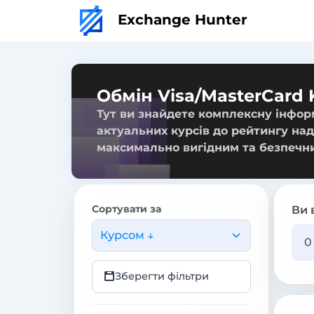
Exchange Hunter
Обмін Visa/MasterCard 
Тут ви знайдете комплексну інформ
актуальних курсів до рейтингу над
максимально вигідним та безпечн
Сортувати за
Ви 
Курсом ↓
Зберегти фільтри