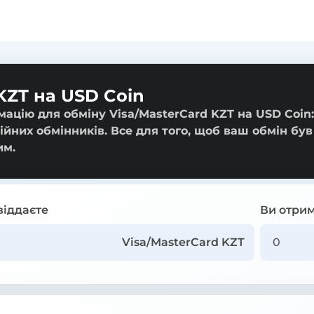
KZT на USD Coin
ацію для обміну Visa/MasterCard KZT на USD Coin:
ійних обмінників. Все для того, щоб ваш обмін був
им.
віддаєте
Ви отрим
Visa/MasterCard KZT