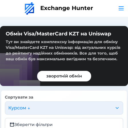
Exchange Hunter
Обмін Visa/MasterCard KZT на Uniswap
Тут ви знайдете комплексну інформацію для обміну
Visa/MasterCard KZT на Uniswap: від актуальних курсів
до рейтингу надійних обмінників. Все для того, щоб
ваш обмін був максимально вигідним та безпечним.
зворотній обмін
Сортувати за
Курсом ↓
Зберегти фільтри