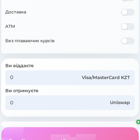
Доставка
ATM
Без плаваючих курсів
Ви віддаєте
Visa/MasterCard KZT
Ви отримуєте
Uniswap