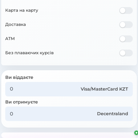
Карта на карту
Доставка
ATM
Без плаваючих курсів
Ви віддаєте
Visa/MasterCard KZT
Ви отримуєте
Decentraland