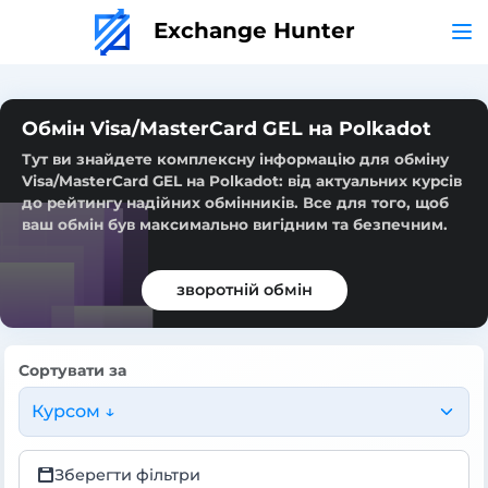
Exchange Hunter
Обмін Visa/MasterCard GEL на Polkadot
Тут ви знайдете комплексну інформацію для обміну
Visa/MasterCard GEL на Polkadot: від актуальних курсів
до рейтингу надійних обмінників. Все для того, щоб
ваш обмін був максимально вигідним та безпечним.
зворотній обмін
Сортувати за
Курсом ↓
Зберегти фільтри