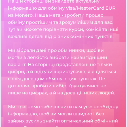
На цій сторінці ви знайдете актуальну
інформацію для обміну Visa/MasterCard EUR
на Monero. Наша мета - зробити процес
обміну простішим та зрозумілішим для вас.
Тут ви можете порівняти курси, комісії та інші
важливі деталі від різних обмінних пунктів.
Ми зібрали дані про обмінники, щоб ви
могли з легкістю вибрати найвигідніший
варіант. На сторінці представлені не тільки
цифри, а й відгуки користувачів, які діляться
своїм досвідом обміну в цих пунктах. Це
дозволяє зробити вибір, ґрунтуючись не
лише на цифрах, а й на досвіді інших людей.
Ми прагнемо забезпечити вам усю необхідну
інформацію, щоб ви могли швидко і без
зайвих зусиль знайти оптимальний обмінний