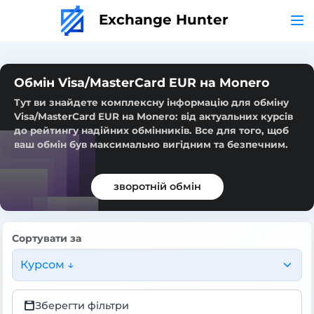
Exchange Hunter
Обмін Visa/MasterCard EUR на Monero
Тут ви знайдете комплексну інформацію для обміну
Visa/MasterCard EUR на Monero: від актуальних курсів
до рейтингу надійних обмінників. Все для того, щоб
ваш обмін був максимально вигідним та безпечним.
зворотній обмін
Сортувати за
Курсом ↓
Зберегти фільтри