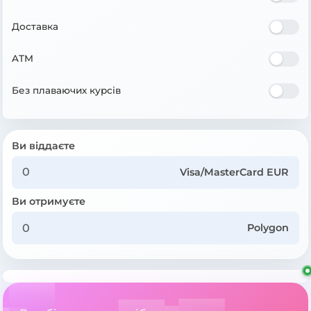
Доставка
ATM
Без плаваючих курсів
Ви віддаєте
Visa/MasterCard EUR
Ви отримуєте
Polygon