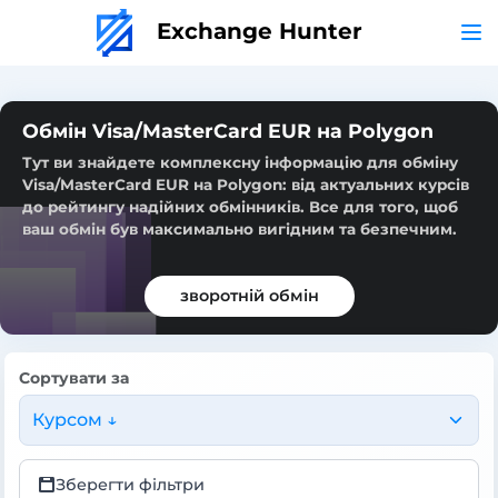
Exchange Hunter
Обмін Visa/MasterCard EUR на Polygon
Тут ви знайдете комплексну інформацію для обміну
Visa/MasterCard EUR на Polygon: від актуальних курсів
до рейтингу надійних обмінників. Все для того, щоб
ваш обмін був максимально вигідним та безпечним.
зворотній обмін
Сортувати за
Курсом ↓
Зберегти фільтри