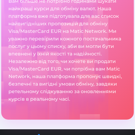
Вам більше не потрібно годинами шукати
найкращі курси для обміну валют. Наша
платформа вже підготувала для вас список
найвигідніших пропозицій для обміну
Visa/MasterCard EUR на Matic Network. Ми
уважно перевірили кожного постачальника
послуг у цьому списку, аби ви могли бути
впевнені у їхній якості та надійності.
Незалежно від того, чи хочете ви продати
Visa/MasterCard EUR, чи потрібна вам Matic
Network, наша платформа пропонує швидкі,
безпечні та вигідні умови обміну, завдяки
ретельному слідкуванню за оновленнями
курсів в реальному часі.