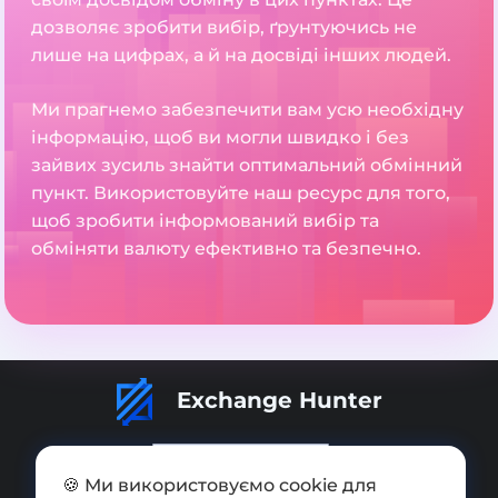
дозволяє зробити вибір, ґрунтуючись не
лише на цифрах, а й на досвіді інших людей.
Ми прагнемо забезпечити вам усю необхідну
інформацію, щоб ви могли швидко і без
зайвих зусиль знайти оптимальний обмінний
пункт. Використовуйте наш ресурс для того,
щоб зробити інформований вибір та
обміняти валюту ефективно та безпечно.
Exchange Hunter
🍪 Ми використовуємо cookie для