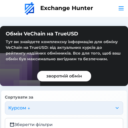
Exchange Hunter
Обмін VeChain на TrueUSD
Тут ви знайдете комплексну інформацію для обміну
VeChain на TrueUSD: від актуальних курсів до
рейтингу надійних обмінників. Все для того, щоб ваш
обмін був максимально вигідним та безпечним.
зворотній обмін
Сортувати за
Курсом ↓
Зберегти фільтри