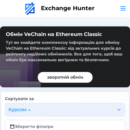
Exchange Hunter
Обмін VeChain на Ethereum Classic
Тут ви знайдете комплексну інформацію для обміну
VeChain на Ethereum Classic: від актуальних курсів до
рейтингу надійних обмінників. Все для того, щоб ваш
обмін був максимально вигідним та безпечним.
зворотній обмін
Сортувати за
Курсом ↓
Зберегти фільтри