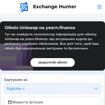
Exchange Hunter
Обмін Uniswap на yearn.finance
Тут ви знайдете комплексну інформацію для обміну
Uniswap на yearn.finance: від актуальних курсів до
рейтингу надійних обмінників. Все для того, щоб ваш
обмін був максимально вигідним та безпечним.
зворотній обмін
Сортувати за
Курсом ↓
Зберегти фільтри