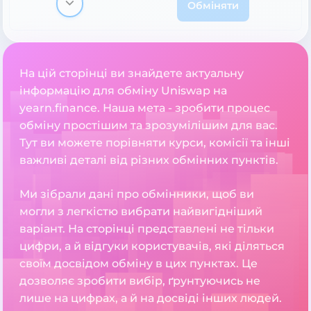
Обміняти
На цій сторінці ви знайдете актуальну
інформацію для обміну Uniswap на
yearn.finance. Наша мета - зробити процес
обміну простішим та зрозумілішим для вас.
Тут ви можете порівняти курси, комісії та інші
важливі деталі від різних обмінних пунктів.
Ми зібрали дані про обмінники, щоб ви
могли з легкістю вибрати найвигідніший
варіант. На сторінці представлені не тільки
цифри, а й відгуки користувачів, які діляться
своїм досвідом обміну в цих пунктах. Це
дозволяє зробити вибір, ґрунтуючись не
лише на цифрах, а й на досвіді інших людей.