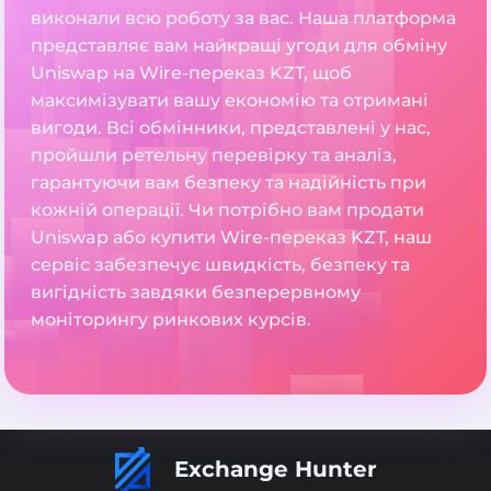
виконали всю роботу за вас. Наша платформа
представляє вам найкращі угоди для обміну
Uniswap на Wire-переказ KZT, щоб
максимізувати вашу економію та отримані
вигоди. Всі обмінники, представлені у нас,
пройшли ретельну перевірку та аналіз,
гарантуючи вам безпеку та надійність при
кожній операції. Чи потрібно вам продати
Uniswap або купити Wire-переказ KZT, наш
сервіс забезпечує швидкість, безпеку та
вигідність завдяки безперервному
моніторингу ринкових курсів.
Exchange Hunter