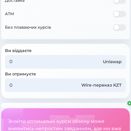
Доставка
ATM
Без плаваючих курсів
Ви віддаєте
Uniswap
Ви отримуєте
Wire-переказ KZT
Знайти оптимальні курси обміну може
виявитись непростим завданням, але ми вже