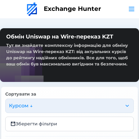
Exchange Hunter
Обмін Uniswap на Wire-переказ KZT
Тут ви знайдете комплексну інформацію для обміну
Uniswap на Wire-переказ KZT: від актуальних курсів
до рейтингу надійних обмінників. Все для того, щоб
ваш обмін був максимально вигідним та безпечним.
Сортувати за
Курсом ↓
Зберегти фільтри