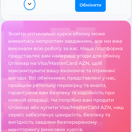
Обміняти
Знайти оптимальні курси обміну може
виявитись непростим завданням, але ми вже
виконали всю роботу за вас. Наша платформа
представляє вам найкращі угоди для обміну
Uniswap на Visa/MasterCard AZN, щоб
максимізувати вашу економію та отримані
вигоди. Всі обмінники, представлені у нас,
пройшли ретельну перевірку та аналіз,
гарантуючи вам безпеку та надійність при
кожній операції. Чи потрібно вам продати
Uniswap або купити Visa/MasterCard AZN, наш
сервіс забезпечує швидкість, безпеку та
вигідність завдяки безперервному
моніторингу ринкових курсів.