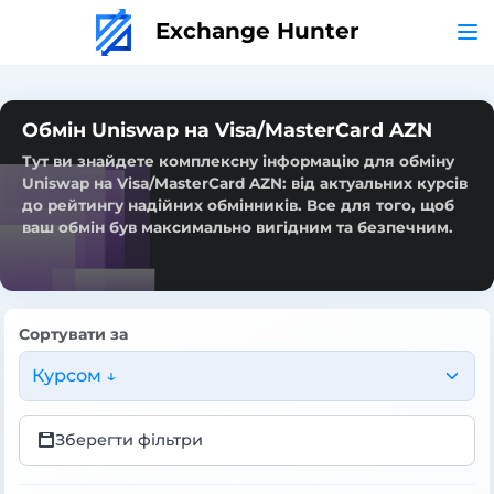
Exchange Hunter
Обмін Uniswap на Visa/MasterCard AZN
Тут ви знайдете комплексну інформацію для обміну
Uniswap на Visa/MasterCard AZN: від актуальних курсів
до рейтингу надійних обмінників. Все для того, щоб
ваш обмін був максимально вигідним та безпечним.
Сортувати за
Курсом ↓
Зберегти фільтри