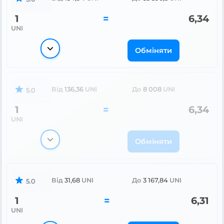
1
=
6,34
UNI
Обміняти
Від
136,36
UNI
До
8 008
UNI
5.0
1
=
6,34
UNI
Обміняти
Від
31,68
UNI
До
3 167,84
UNI
5.0
1
=
6,31
UNI