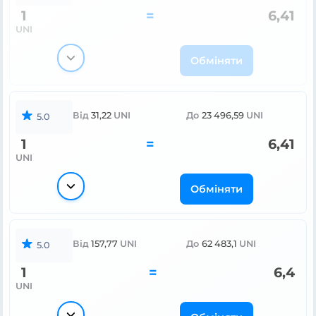
1
=
6,41
UNI
Обміняти
Від
31,22
UNI
До
23 496,59
UNI
5.0
1
=
6,41
UNI
Обміняти
Від
157,77
UNI
До
62 483,1
UNI
5.0
1
=
6,4
UNI