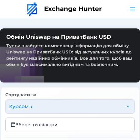
Exchange Hunter
Обмін Uniswap на ПриватБанк USD
Тут ви знайдете комплексну інформацію для обміну
Uniswap на ПриватБанк USD: від актуальних курсів до
рейтингу надійних обмінників. Все для того, щоб ваш
обмін був максимально вигідним та безпечним.
Сортувати за
Курсом ↓
Зберегти фільтри