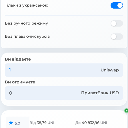
Тільки з українською
Без ручного режиму
Без плаваючих курсів
Ви віддаєте
Uniswap
Ви отримуєте
ПриватБанк USD
Від
38,79
UNI
До
40 832,96
UNI
5.0