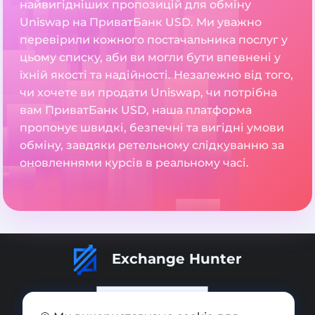
найвигідніших пропозицій для обміну
Uniswap на ПриватБанк USD. Ми уважно
перевірили кожного постачальника послуг у
цьому списку, аби ви могли бути впевнені у
їхній якості та надійності. Незалежно від того,
чи хочете ви продати Uniswap, чи потрібна
вам ПриватБанк USD, наша платформа
пропонує швидкі, безпечні та вигідні умови
обміну, завдяки ретельному слідкуванню за
оновленнями курсів в реальному часі.
Exchange Hunter