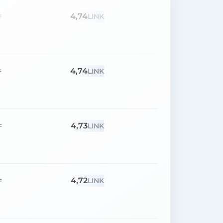
4,74
=
LINK
4,74
=
LINK
4,73
=
LINK
4,72
=
LINK