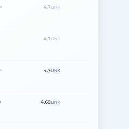
4,7
=
LINK
4,7
=
LINK
4,7
=
LINK
4,69
=
LINK