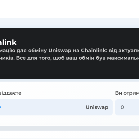
link
ацію для обміну Uniswap на Chainlink: від актуал
ників. Все для того, щоб ваш обмін був максималь
віддаєте
Ви отрим
Uniswap