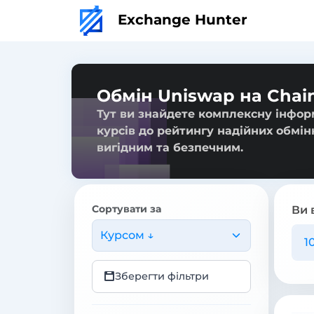
Exchange Hunter
Обмін Uniswap на Chain
Тут ви знайдете комплексну інформ
курсів до рейтингу надійних обмін
вигідним та безпечним.
Сортувати за
Ви 
Курсом ↓
Зберегти фільтри