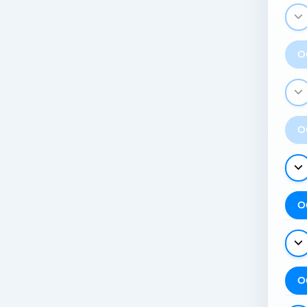
О
О
О
О