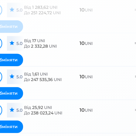
Від
1 283,62
UNI
10
5.0
UNI
До
251 224,72
UNI
бміняти
Від
17
UNI
10
5.0
UNI
До
2 332,28
UNI
бміняти
Від
1,61
UNI
10
5.0
UNI
До
247 535,36
UNI
бміняти
Від
25,92
UNI
10
5.0
UNI
До
238 023,24
UNI
бміняти