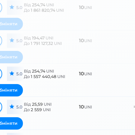
Від
254,74
UNI
10
5.0
UNI
До
1 861 820,74
UNI
бміняти
Від
194,47
UNI
10
5.0
UNI
До
1 791 127,32
UNI
бміняти
Від
254,74
UNI
10
5.0
UNI
До
1 557 440,48
UNI
бміняти
Від
25,59
UNI
10
5.0
UNI
До
2 559
UNI
бміняти