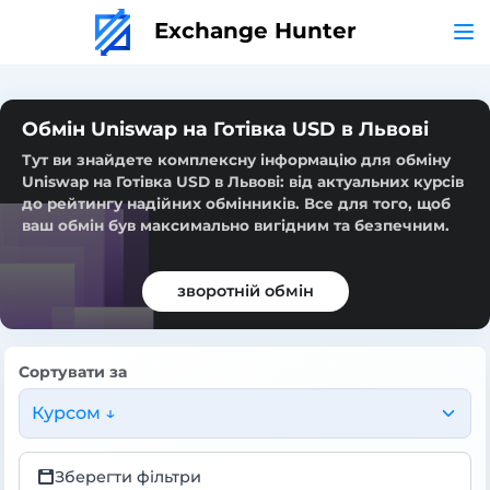
Exchange Hunter
Обмін Uniswap на Готівка USD в Львові
Тут ви знайдете комплексну інформацію для обміну
Uniswap на Готівка USD в Львові: від актуальних курсів
до рейтингу надійних обмінників. Все для того, щоб
ваш обмін був максимально вигідним та безпечним.
зворотній обмін
Сортувати за
Курсом ↓
Зберегти фільтри