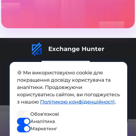
Exchange Hunter
🍪 Ми використовуємо cookie для
покращення досвіду користувача та
Додати обмінник
аналітики. Продовжуючи
користуватись сайтом, ви погоджуєтесь
Мапа сайту
з нашою
Політикою конфіденційності
.
Press kit
Обов'язкові
Умови використання
Аналітика
Політика конфіденційності
Маркетинг