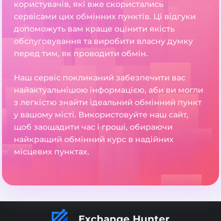
користувачів, які вже скористались
сервісами цих обмінних пунктів. Ці відгуки
допоможуть вам краще оцінити якість
обслуговування та виробити власну думку
перед тим, як проводити обмін.
Наш сервіс покликаний забезпечити вас
найактуальнішою інформацією, аби ви могли
з легкістю знайти ідеальний обмінний пункт
у вашому місті. Використовуйте наш сайт,
щоб заощадити час і гроші, обираючи
найкращий обмінний курс в надійних
місцевих пунктах.
Exchange Hunter