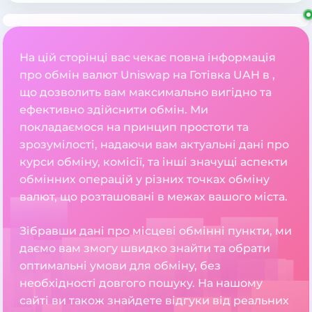
На цій сторінці вас чекає повна інформація
про обмін валют Uniswap на Готівка UAH в ,
що дозволить вам максимально вигідно та
ефективно здійснити обмін. Ми
покладаємося на принцип простоти та
зрозумілості, надаючи вам актуальні дані про
курси обміну, комісії, та інші значущі аспекти
обмінних операцій у різних точках обміну
валют, що розташовані в межах вашого міста.
Зібравши дані про місцеві обмінні пункти, ми
даємо вам змогу швидко знайти та обрати
оптимальні умови для обміну, без
необхідності довгого пошуку. На нашому
сайті ви також знайдете відгуки від реальних