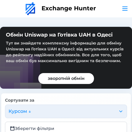
Exchange Hunter
Обмін Uniswap на Готівка UAH в Одесі
Тут ви знайдете комплексну інформацію для обміну
Uniswap на Готівка UAH в Одесі: від актуальних курсів
до рейтингу надійних обмінників. Все для того, щоб
ваш обмін був максимально вигідним та безпечним.
зворотній обмін
Сортувати за
Курсом ↓
Зберегти фільтри