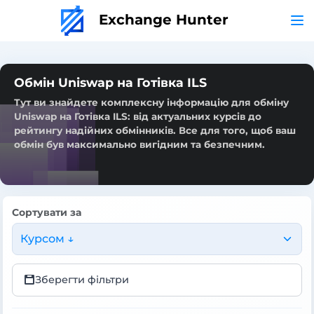
Exchange Hunter
Обмін Uniswap на Готівка ILS
Тут ви знайдете комплексну інформацію для обміну
Uniswap на Готівка ILS: від актуальних курсів до
рейтингу надійних обмінників. Все для того, щоб ваш
обмін був максимально вигідним та безпечним.
Сортувати за
Курсом ↓
Зберегти фільтри