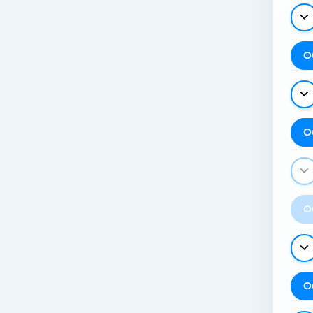
О
О
О
О