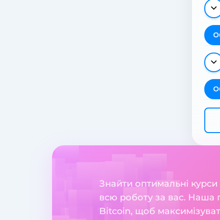
О
О
Знайти оптимальні курси
всю роботу за вас. Наша
Bitcoin, щоб максимізува