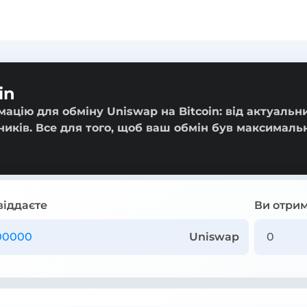
in
ацію для обміну Uniswap на Bitcoin: від актуальн
ників. Все для того, щоб ваш обмін був максималь
віддаєте
Ви отрим
Uniswap