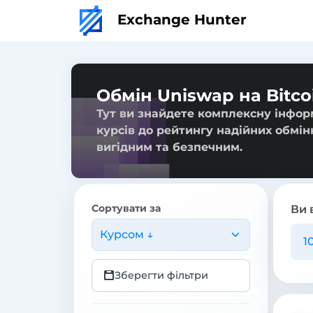
Exchange Hunter
Обмін Uniswap на Bitco
Тут ви знайдете комплексну інформ
курсів до рейтингу надійних обмін
вигідним та безпечним.
Сортувати за
Ви 
Курсом ↓
Зберегти фільтри