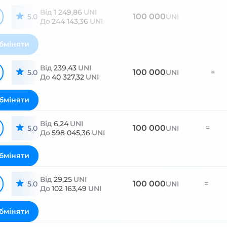
Від
1 249,86
UNI
100 000
5.0
UNI
До
244 143,36
UNI
бміняти
Від
239,43
UNI
100 000
=
5.0
UNI
До
40 327,32
UNI
бміняти
Від
6,24
UNI
100 000
=
5.0
UNI
До
598 045,36
UNI
бміняти
Від
29,25
UNI
100 000
=
5.0
UNI
До
102 163,49
UNI
бміняти