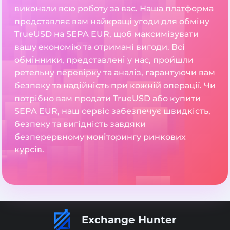
виконали всю роботу за вас. Наша платформа
представляє вам найкращі угоди для обміну
TrueUSD на SEPA EUR, щоб максимізувати
вашу економію та отримані вигоди. Всі
обмінники, представлені у нас, пройшли
ретельну перевірку та аналіз, гарантуючи вам
безпеку та надійність при кожній операції. Чи
потрібно вам продати TrueUSD або купити
SEPA EUR, наш сервіс забезпечує швидкість,
безпеку та вигідність завдяки
безперервному моніторингу ринкових
курсів.
Exchange Hunter