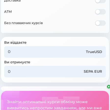
Доставка
ATM
Без плаваючих курсів
Ви віддаєте
TrueUSD
Ви отримуєте
SEPA EUR
Знайти оптимальні курси обміну може
виявитись непростим завданням, але ми вже