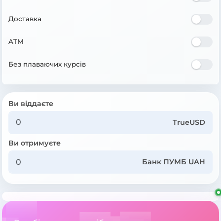
Доставка
ATM
Без плаваючих курсів
Ви віддаєте
TrueUSD
Ви отримуєте
Банк ПУМБ UAH