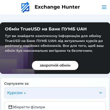
Exchange Hunter
Обмін TrueUSD на Банк ПУМБ UAH
Тут ви знайдете комплексну інформацію для обміну
TrueUSD на Банк ПУМБ UAH: від актуальних курсів до
рейтингу надійних обмінників. Все для того, щоб ваш
обмін був максимально вигідним та безпечним.
зворотній обмін
Сортувати за
Курсом ↓
Зберегти фільтри