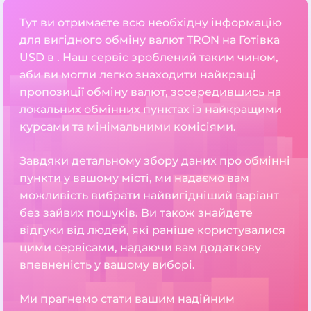
Тут ви отримаєте всю необхідну інформацію
для вигідного обміну валют TRON на Готівка
USD в . Наш сервіс зроблений таким чином,
аби ви могли легко знаходити найкращі
пропозиції обміну валют, зосередившись на
локальних обмінних пунктах із найкращими
курсами та мінімальними комісіями.
Завдяки детальному збору даних про обмінні
пункти у вашому місті, ми надаємо вам
можливість вибрати найвигідніший варіант
без зайвих пошуків. Ви також знайдете
відгуки від людей, які раніше користувалися
цими сервісами, надаючи вам додаткову
впевненість у вашому виборі.
Ми прагнемо стати вашим надійним