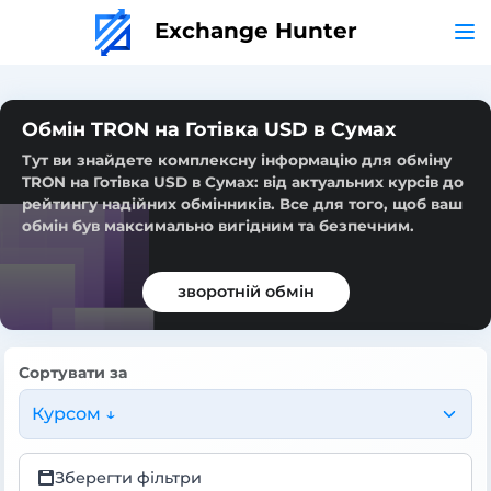
Exchange Hunter
Обмін TRON на Готівка USD в Сумах
Тут ви знайдете комплексну інформацію для обміну
TRON на Готівка USD в Сумах: від актуальних курсів до
рейтингу надійних обмінників. Все для того, щоб ваш
обмін був максимально вигідним та безпечним.
зворотній обмін
Сортувати за
Курсом ↓
Зберегти фільтри