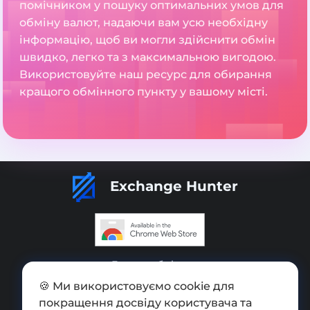
помічником у пошуку оптимальних умов для
обміну валют, надаючи вам усю необхідну
інформацію, щоб ви могли здійснити обмін
швидко, легко та з максимальною вигодою.
Використовуйте наш ресурс для обирання
кращого обмінного пункту у вашому місті.
Exchange Hunter
Додати обмінник
🍪 Ми використовуємо cookie для
Мапа сайту
покращення досвіду користувача та