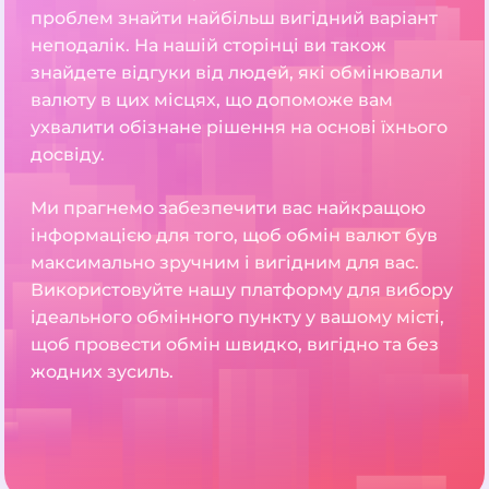
проблем знайти найбільш вигідний варіант
неподалік. На нашій сторінці ви також
знайдете відгуки від людей, які обмінювали
валюту в цих місцях, що допоможе вам
ухвалити обізнане рішення на основі їхнього
досвіду.
Ми прагнемо забезпечити вас найкращою
інформацією для того, щоб обмін валют був
максимально зручним і вигідним для вас.
Використовуйте нашу платформу для вибору
ідеального обмінного пункту у вашому місті,
щоб провести обмін швидко, вигідно та без
жодних зусиль.