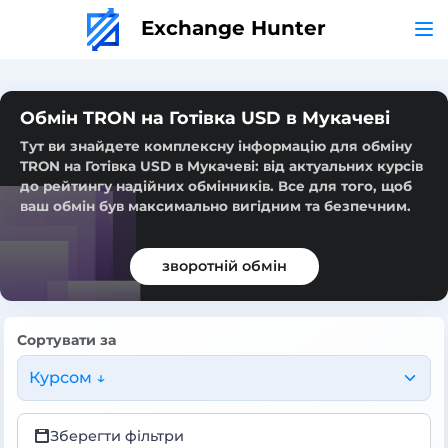
Exchange Hunter
Обмін TRON на Готівка USD в Мукачеві
Тут ви знайдете комплексну інформацію для обміну
TRON на Готівка USD в Мукачеві: від актуальних курсів
до рейтингу надійних обмінників. Все для того, щоб
ваш обмін був максимально вигідним та безпечним.
зворотній обмін
Сортувати за
Курсом ↓
Зберегти фільтри