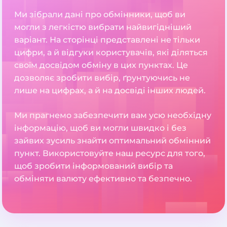
Ми зібрали дані про обмінники, щоб ви
могли з легкістю вибрати найвигідніший
варіант. На сторінці представлені не тільки
цифри, а й відгуки користувачів, які діляться
своїм досвідом обміну в цих пунктах. Це
дозволяє зробити вибір, ґрунтуючись не
лише на цифрах, а й на досвіді інших людей.
Ми прагнемо забезпечити вам усю необхідну
інформацію, щоб ви могли швидко і без
зайвих зусиль знайти оптимальний обмінний
пункт. Використовуйте наш ресурс для того,
щоб зробити інформований вибір та
обміняти валюту ефективно та безпечно.