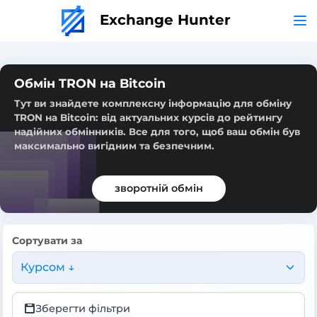
Exchange Hunter
Обмін TRON на Bitcoin
Тут ви знайдете комплексну інформацію для обміну
TRON на Bitcoin: від актуальних курсів до рейтингу
надійних обмінників. Все для того, щоб ваш обмін був
максимально вигідним та безпечним.
зворотній обмін
Сортувати за
Курсом ↓
Зберегти фільтри