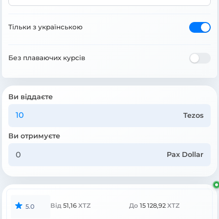
Тільки з українською
Без плаваючих курсів
Ви віддаєте
Tezos
Ви отримуєте
Pax Dollar
Від
51,16
XTZ
До
15 128,92
XTZ
5.0