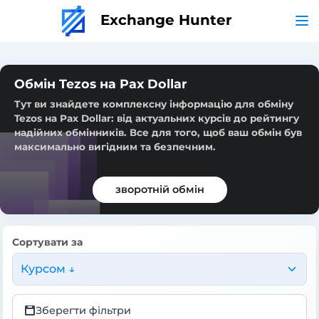
Exchange Hunter
Обмін Tezos на Pax Dollar
Тут ви знайдете комплексну інформацію для обміну
Tezos на Pax Dollar: від актуальних курсів до рейтингу
надійних обмінників. Все для того, щоб ваш обмін був
максимально вигідним та безпечним.
зворотній обмін
Сортувати за
Курсом ↓
Зберегти фільтри