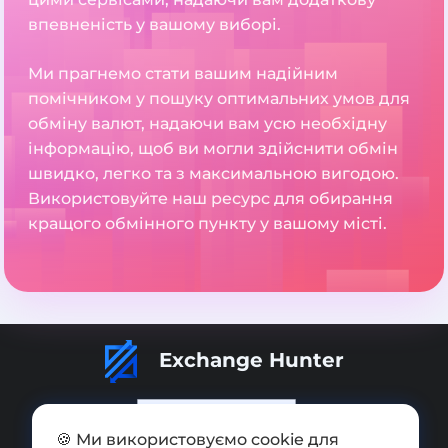
впевненість у вашому виборі.
Ми прагнемо стати вашим надійним
помічником у пошуку оптимальних умов для
обміну валют, надаючи вам усю необхідну
інформацію, щоб ви могли здійснити обмін
швидко, легко та з максимальною вигодою.
Використовуйте наш ресурс для обирання
кращого обмінного пункту у вашому місті.
Exchange Hunter
🍪 Ми використовуємо cookie для