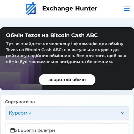
Exchange Hunter
Обмін Tezos на Bitcoin Cash ABC
Тут ви знайдете комплексну інформацію для обміну
Tezos на Bitcoin Cash ABC: від актуальних курсів до
рейтингу надійних обмінників. Все для того, щоб ваш
обмін був максимально вигідним та безпечним.
зворотній обмін
Сортувати за
Курсом ↓
Зберегти фільтри