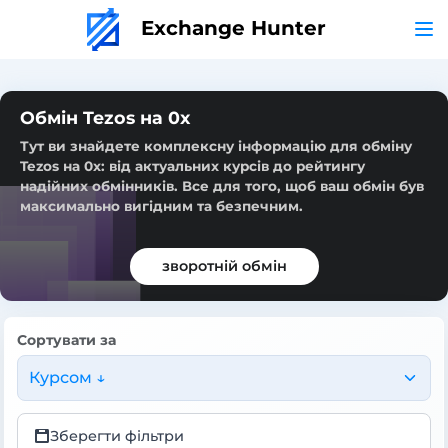
Exchange Hunter
Обмін Tezos на 0x
Тут ви знайдете комплексну інформацію для обміну
Tezos на 0x: від актуальних курсів до рейтингу
надійних обмінників. Все для того, щоб ваш обмін був
максимально вигідним та безпечним.
зворотній обмін
Сортувати за
Курсом ↓
Зберегти фільтри