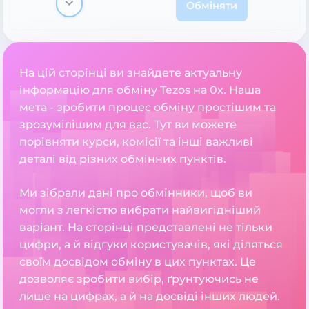
Обміняти
На цій сторінці ви знайдете актуальну
інформацію для обміну Tezos на 0x. Наша
мета - зробити процес обміну простішим та
зрозумілішим для вас. Тут ви можете
порівняти курси, комісії та інші важливі
деталі від різних обмінних пунктів.
Ми зібрали дані про обмінники, щоб ви
могли з легкістю вибрати найвигідніший
варіант. На сторінці представлені не тільки
цифри, а й відгуки користувачів, які діляться
своїм досвідом обміну в цих пунктах. Це
дозволяє зробити вибір, ґрунтуючись не
лише на цифрах, а й на досвіді інших людей.