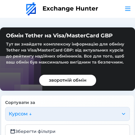
Exchange Hunter
Обмін Tether на Visa/MasterCard GBP
Тут ви знайдете комплексну інформацію для обміну
Tether на Visa/MasterCard GBP: від актуальних курсів
до рейтингу надійних обмінників. Все для того, щоб
ваш обмін був максимально вигідним та безпечним.
зворотній обмін
Сортувати за
Курсом ↓
Зберегти фільтри