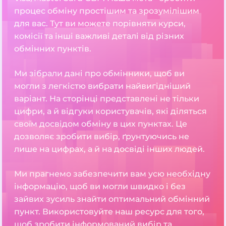
процес обміну простішим та зрозумілішим
для вас. Тут ви можете порівняти курси,
комісії та інші важливі деталі від різних
обмінних пунктів.
Ми зібрали дані про обмінники, щоб ви
могли з легкістю вибрати найвигідніший
варіант. На сторінці представлені не тільки
цифри, а й відгуки користувачів, які діляться
своїм досвідом обміну в цих пунктах. Це
дозволяє зробити вибір, ґрунтуючись не
лише на цифрах, а й на досвіді інших людей.
Ми прагнемо забезпечити вам усю необхідну
інформацію, щоб ви могли швидко і без
зайвих зусиль знайти оптимальний обмінний
пункт. Використовуйте наш ресурс для того,
щоб зробити інформований вибір та